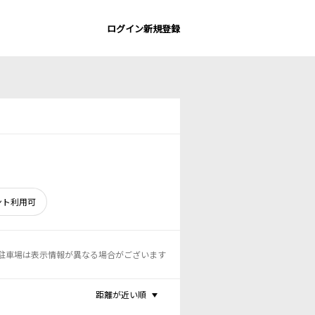
ログイン
新規登録
ント利用可
駐車場は表示情報が異なる場合がございます
距離が近い順