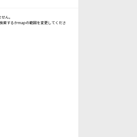
ません。
再検索するかmapの範囲を変更してくださ