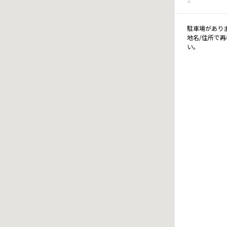
駐車場があり
地名/住所で
い。