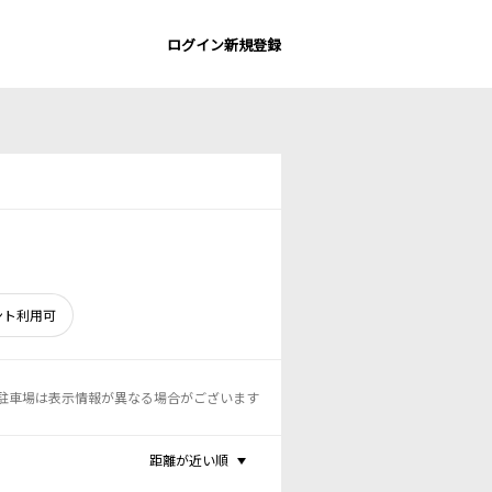
ログイン
新規登録
ント利用可
駐車場は表示情報が異なる場合がございます
距離が近い順