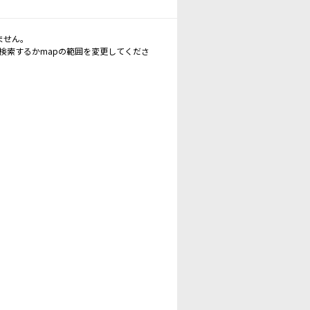
ません。
再検索するかmapの範囲を変更してくださ