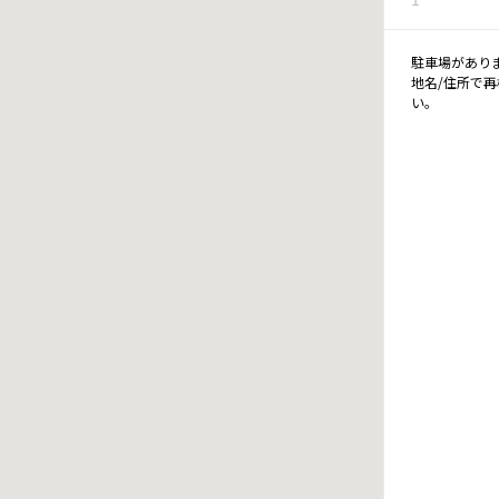
駐車場があり
地名/住所で
い。