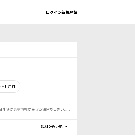
ログイン
新規登録
ント利用可
駐車場は表示情報が異なる場合がございます
距離が近い順