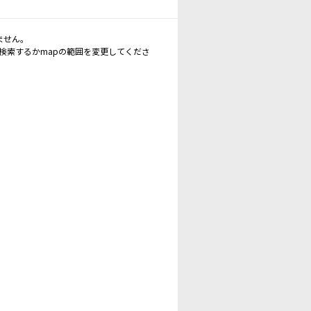
ません。
再検索するかmapの範囲を変更してくださ