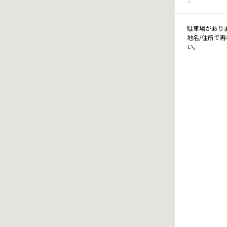
駐車場があり
地名/住所で
い。