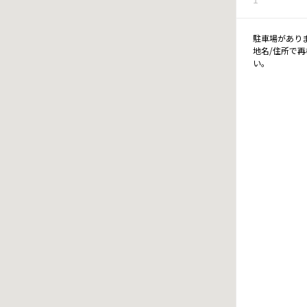
駐車場があり
地名/住所で
い。