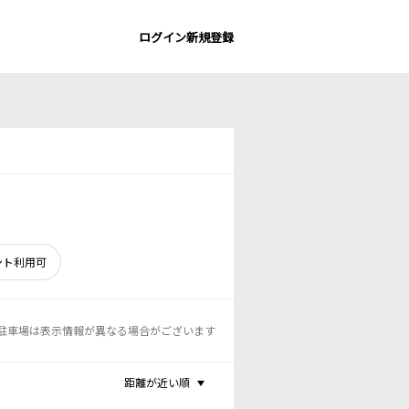
ログイン
新規登録
ント利用可
駐車場は表示情報が異なる場合がございます
距離が近い順