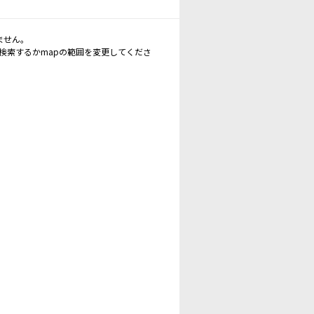
ません。
再検索するかmapの範囲を変更してくださ