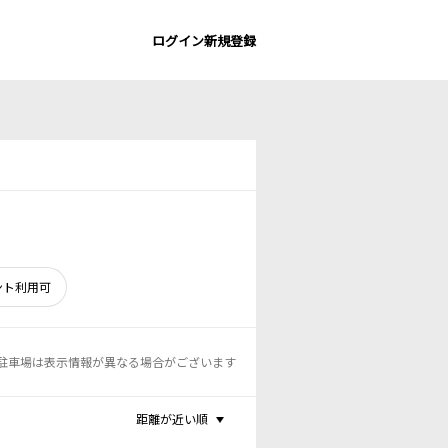
ログイン
新規登録
ント利用可
駐車場は表示情報が異なる場合がございます
距離が近い順