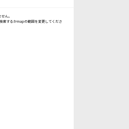
ません。
再検索するかmapの範囲を変更してくださ