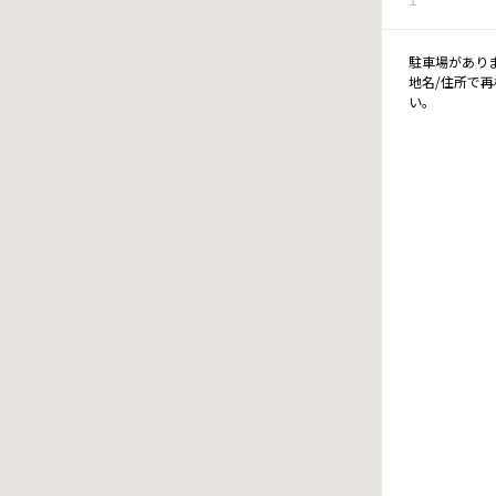
駐車場があり
地名/住所で
い。