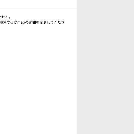
ません。
再検索するかmapの範囲を変更してくださ