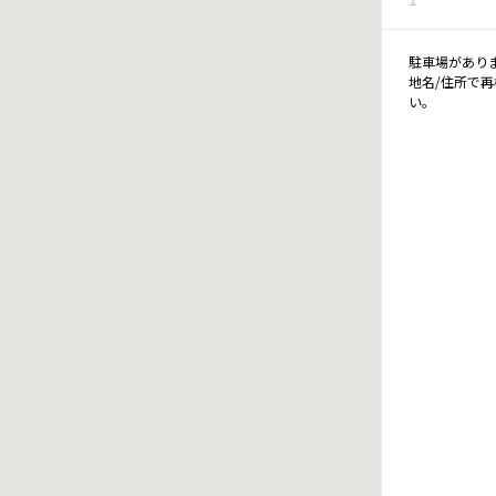
駐車場があり
地名/住所で
い。