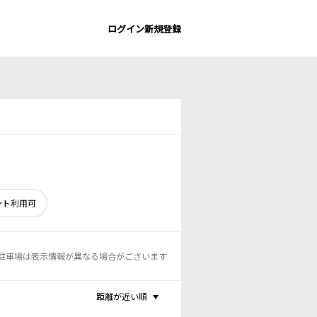
ログイン
新規登録
ント利用可
駐車場は表示情報が異なる場合がございます
距離が近い順