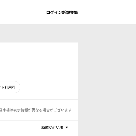
ログイン
新規登録
ント利用可
駐車場は表示情報が異なる場合がございます
距離が近い順