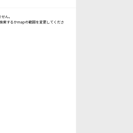
ません。
再検索するかmapの範囲を変更してくださ