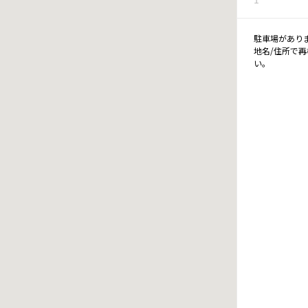
駐車場があり
地名/住所で
い。