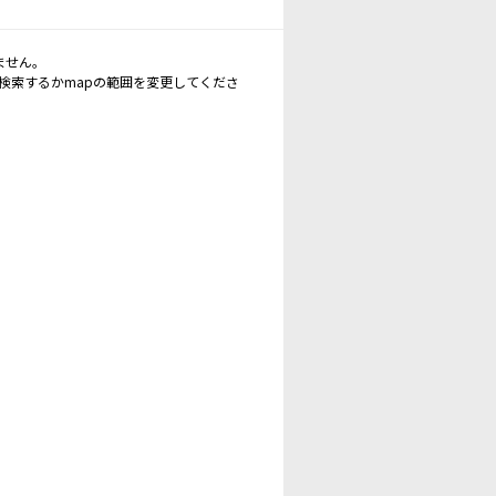
ません。
再検索するかmapの範囲を変更してくださ