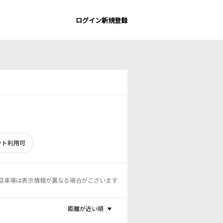
ログイン
新規登録
ント利用可
駐車場は表示情報が異なる場合がございます
距離が近い順