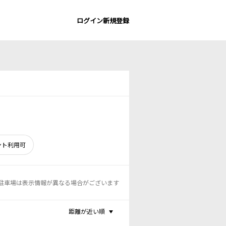
ログイン
新規登録
ント利用可
駐車場は表示情報が異なる場合がございます
距離が近い順