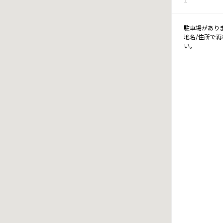
駐車場があり
地名/住所で
い。