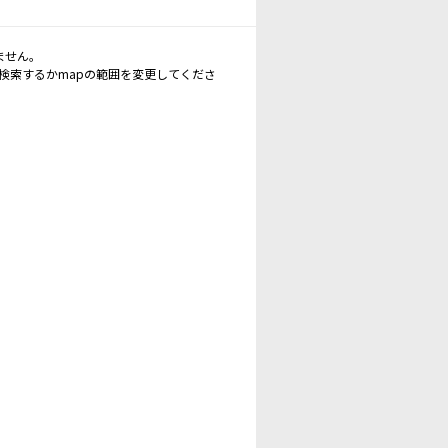
ません。
再検索するかmapの範囲を変更してくださ