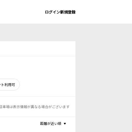
ログイン
新規登録
ント利用可
駐車場は表示情報が異なる場合がございます
距離が近い順