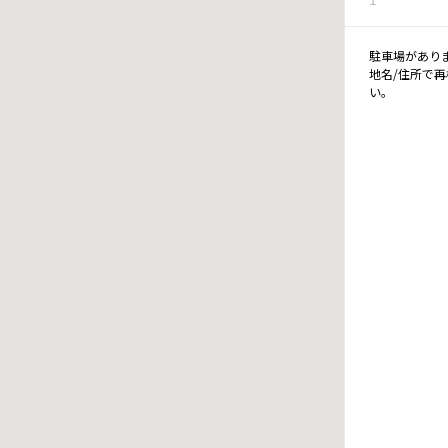
駐車場があり
地名/住所で
い。