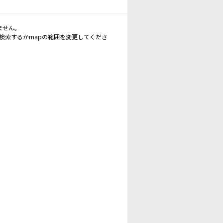
ません。
再検索するかmapの範囲を変更してくださ