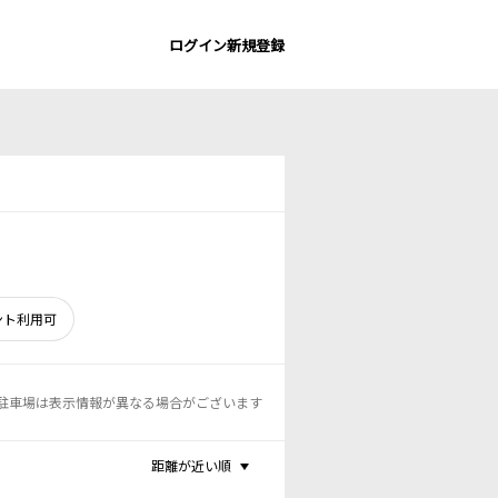
ログイン
新規登録
ント利用可
駐車場は表示情報が異なる場合がございます
距離が近い順