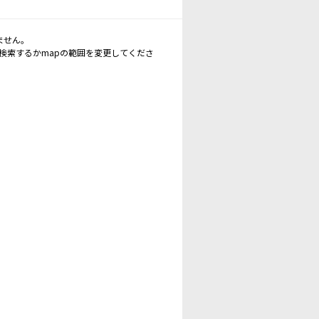
ません。
再検索するかmapの範囲を変更してくださ