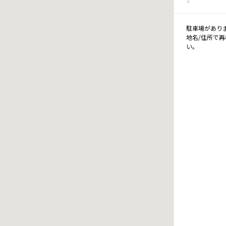
駐車場があり
地名/住所で
い。