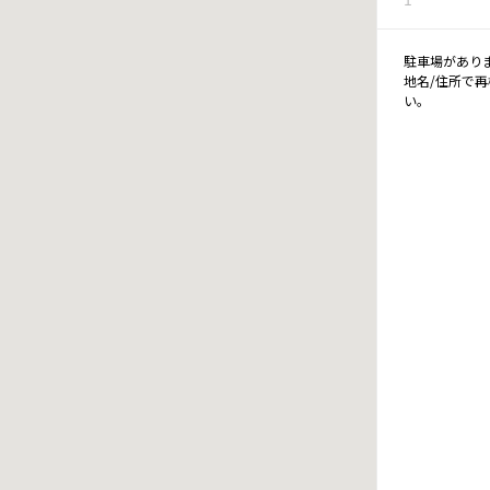
駐車場があり
地名/住所で
い。