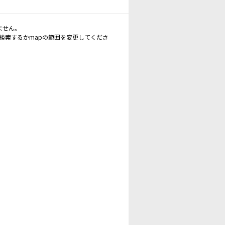
ません。
再検索するかmapの範囲を変更してくださ