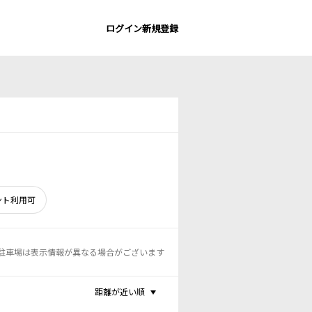
ログイン
新規登録
ント利用可
駐車場は表示情報が異なる場合がございます
距離が近い順