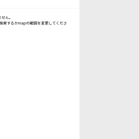
ません。
再検索するかmapの範囲を変更してくださ