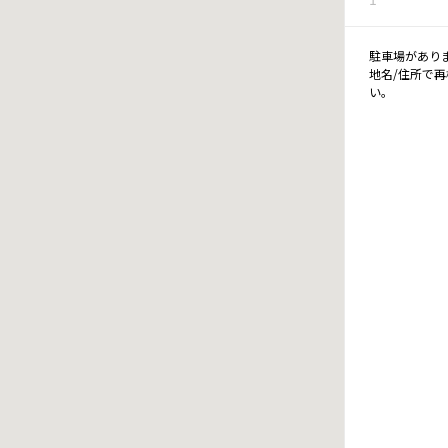
駐車場があり
地名/住所で
い。