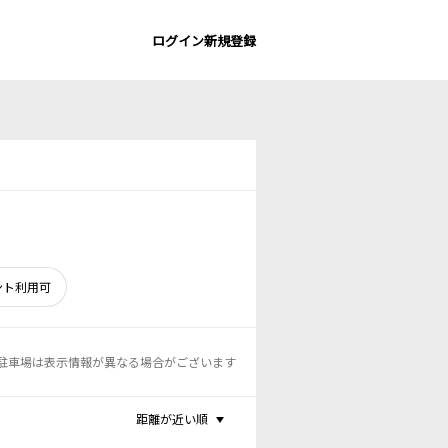
ログイン
新規登録
ント利用可
駐車場は表示情報が異なる場合がございます
距離が近い順