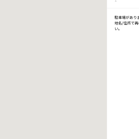
駐車場があり
地名/住所で
い。