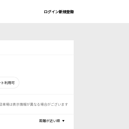
ログイン
新規登録
ント利用可
駐車場は表示情報が異なる場合がございます
距離が近い順