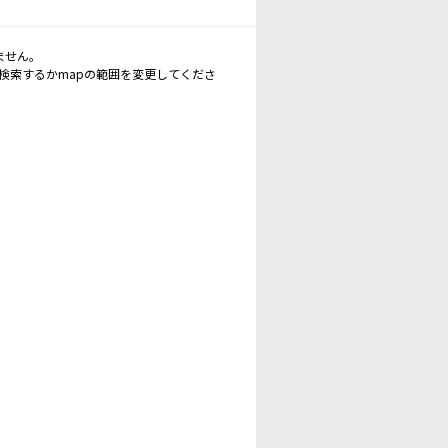
ません。
再検索するかmapの範囲を変更してくださ