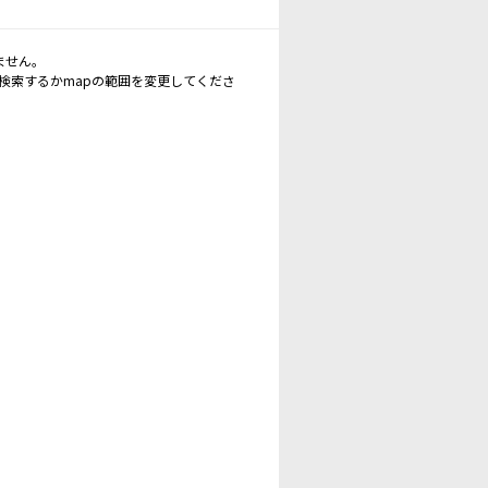
ません。
再検索するかmapの範囲を変更してくださ