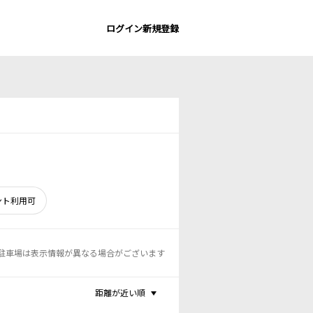
ログイン
新規登録
ント利用可
駐車場は表示情報が異なる場合がございます
距離が近い順