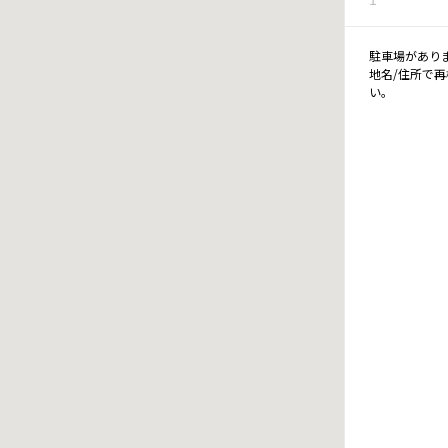
駐車場があり
地名/住所で
い。