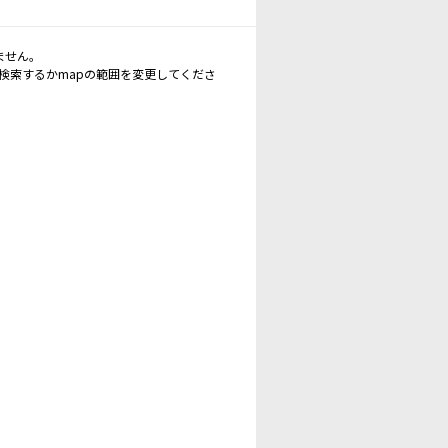
ません。
再検索するかmapの範囲を変更してくださ