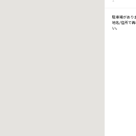
駐車場があり
地名/住所で
い。