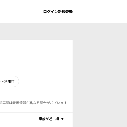
ログイン
新規登録
ント利用可
駐車場は表示情報が異なる場合がございます
距離が近い順