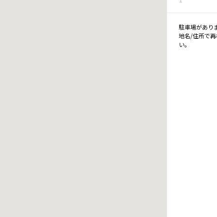
駐車場があり
地名/住所で
い。