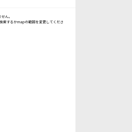
ません。
再検索するかmapの範囲を変更してくださ