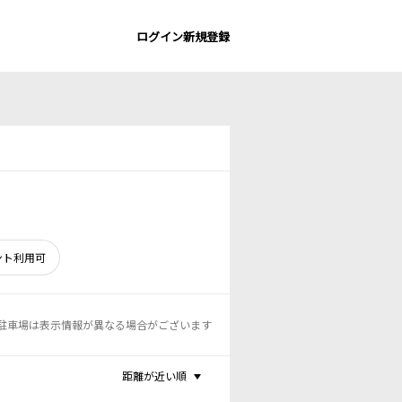
ログイン
新規登録
ント利用可
駐車場は表示情報が異なる場合がございます
距離が近い順