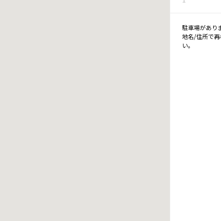
駐車場があり
地名/住所で
い。