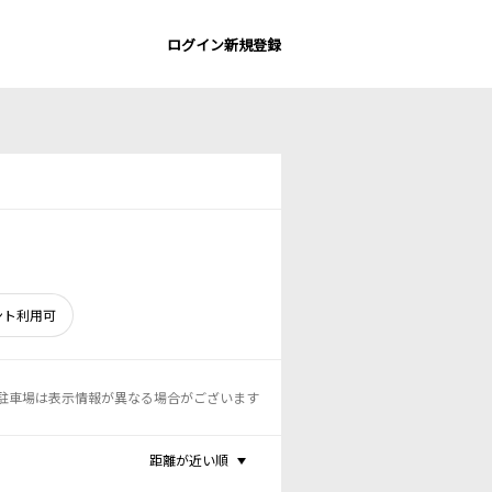
ログイン
新規登録
ント利用可
駐車場は表示情報が異なる場合がございます
距離が近い順