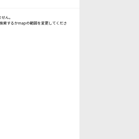
ません。
再検索するかmapの範囲を変更してくださ