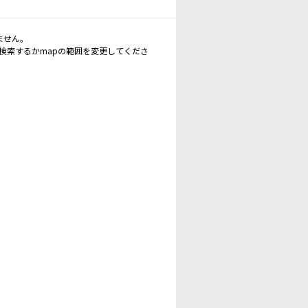
ません。
再検索するかmapの範囲を変更してくださ