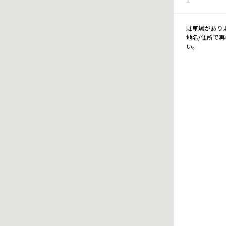
駐車場があり
地名/住所で
い。