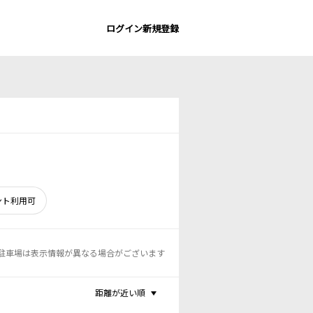
ログイン
新規登録
ント利用可
駐車場は表示情報が異なる場合がございます
距離が近い順