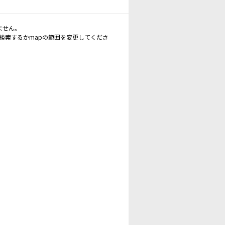
ません。
再検索するかmapの範囲を変更してくださ