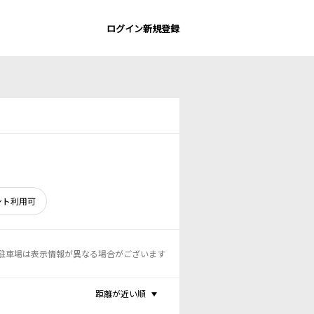
ログイン
新規登録
ント利用可
駐車場は表示情報が異なる場合がございます
距離が近い順