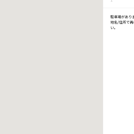
駐車場があり
地名/住所で
い。