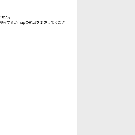
ません。
再検索するかmapの範囲を変更してくださ