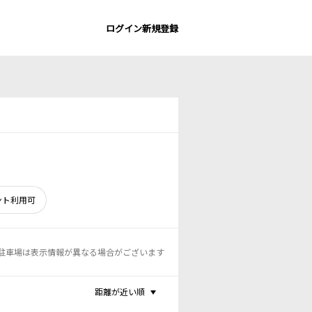
ログイン
新規登録
ント利用可
駐車場は表示情報が異なる場合がございます
距離が近い順