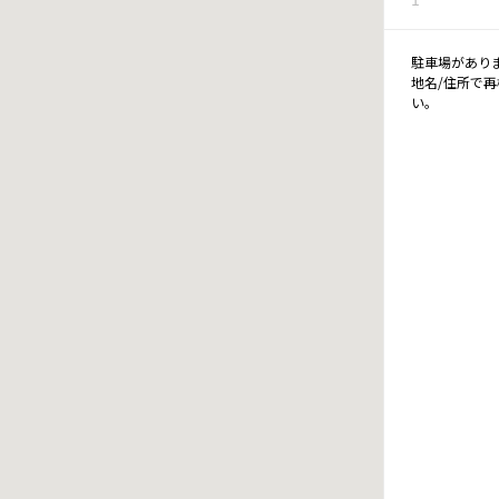
駐車場があり
地名/住所で
い。