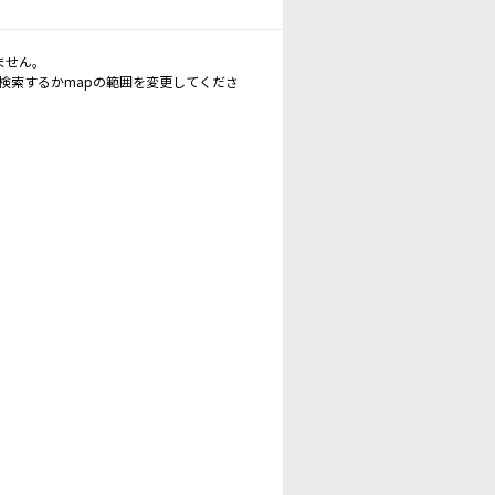
ません。
再検索するかmapの範囲を変更してくださ