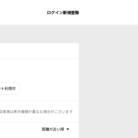
ログイン
新規登録
ント利用可
駐車場は表示情報が異なる場合がございます
距離が近い順