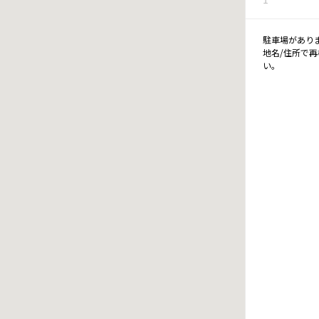
駐車場があり
地名/住所で
い。