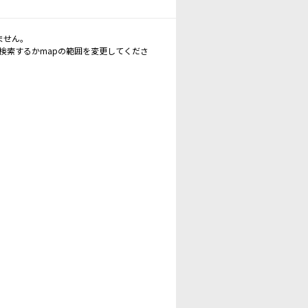
ません。
再検索するかmapの範囲を変更してくださ