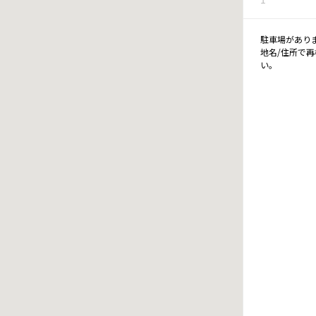
駐車場があり
地名/住所で
い。