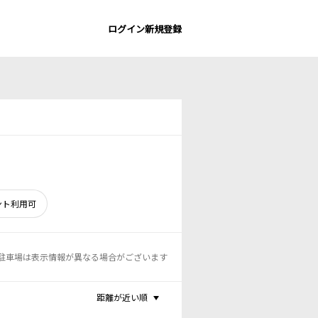
ログイン
新規登録
ント利用可
駐車場は表示情報が異なる場合がございます
距離が近い順