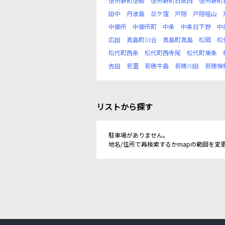
信州新町信級
信州新町日原西
信州新町
田中
丹波島
台ケ窪
戸隠
戸隠祖山
中御所
中御所町
中条
中条日下野
中
広田
真島町川合
真島町真島
松岡
松
松代町西条
松代町西寺尾
松代町東条
吉田
若里
若穂牛島
若穂川田
若穂保
リストから探す
駐車場がありません。
地名/住所で再検索するかmapの範囲を変