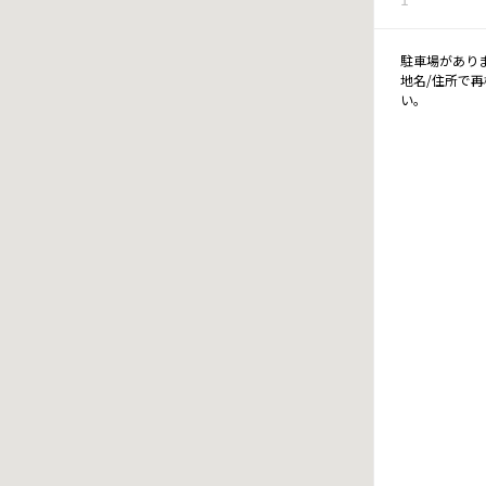
駐車場があり
地名/住所で
い。