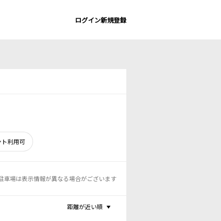
ログイン
新規登録
ント利用可
駐車場は表示情報が異なる場合がございます
距離が近い順