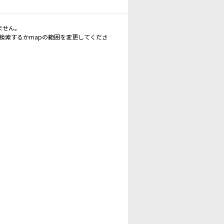
ません。
再検索するかmapの範囲を変更してくださ