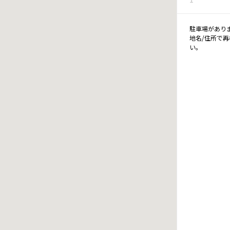
駐車場があり
地名/住所で
い。