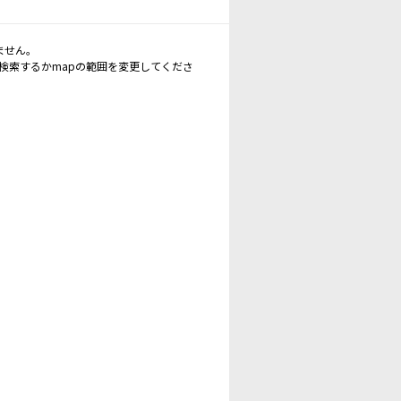
ません。
再検索するかmapの範囲を変更してくださ