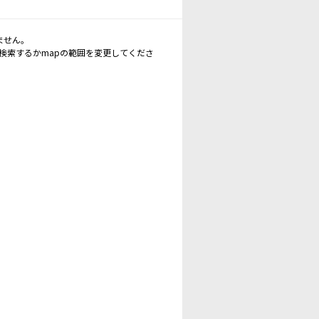
ません。
再検索するかmapの範囲を変更してくださ