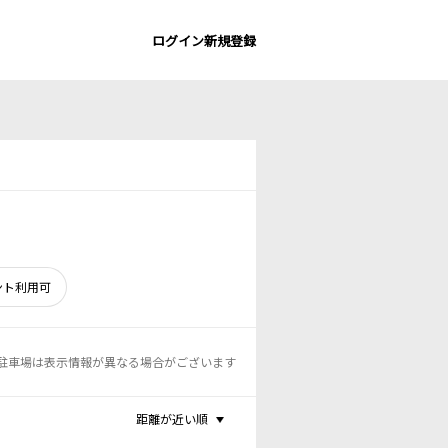
ログイン
新規登録
ント利用可
駐車場は表示情報が異なる場合がございます
距離が近い順