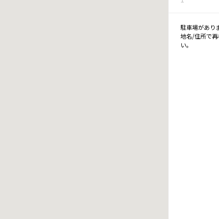
駐車場があり
地名/住所で
い。