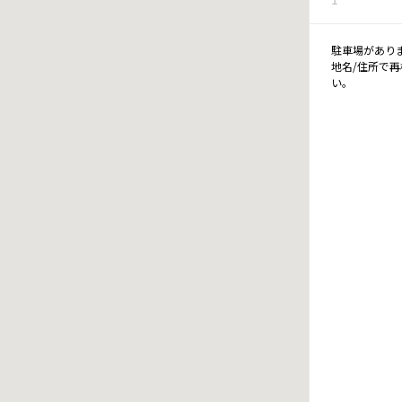
駐車場があり
地名/住所で
い。