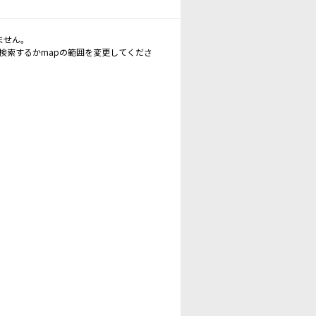
ません。
再検索するかmapの範囲を変更してくださ