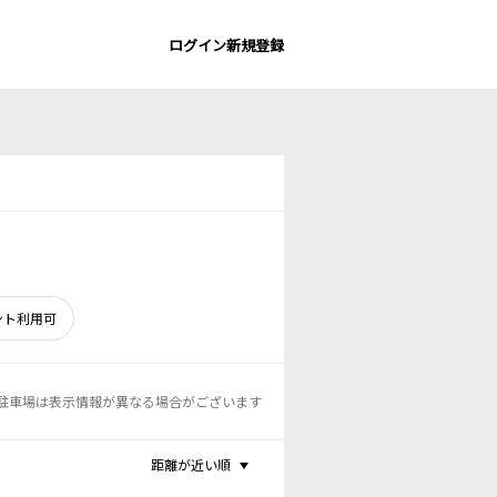
ログイン
新規登録
ント利用可
駐車場は表示情報が異なる場合がございます
距離が近い順