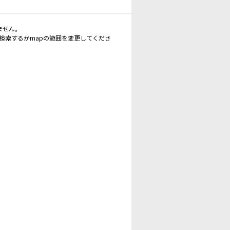
ません。
再検索するかmapの範囲を変更してくださ