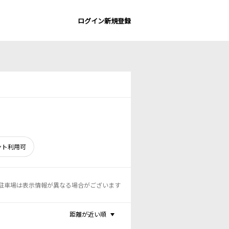
ログイン
新規登録
ント利用可
駐車場は表示情報が異なる場合がございます
距離が近い順