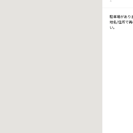
駐車場があり
地名/住所で
い。