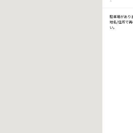
駐車場があり
地名/住所で
い。