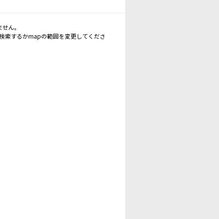
ません。
再検索するかmapの範囲を変更してくださ