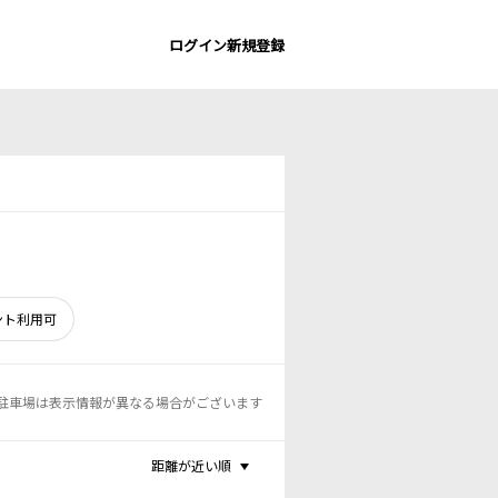
ログイン
新規登録
ント利用可
駐車場は表示情報が異なる場合がございます
距離が近い順