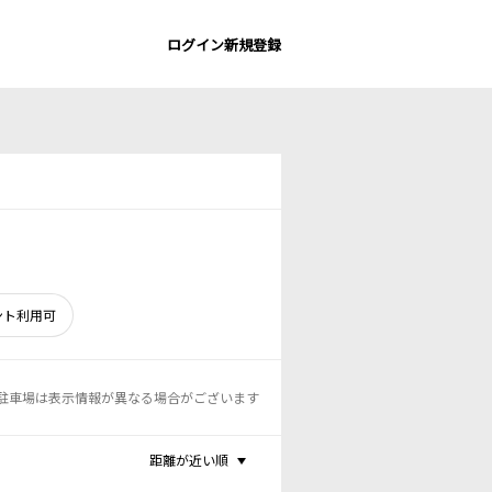
ログイン
新規登録
ント利用可
駐車場は表示情報が異なる場合がございます
距離が近い順