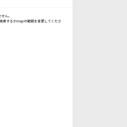
ません。
再検索するかmapの範囲を変更してくださ