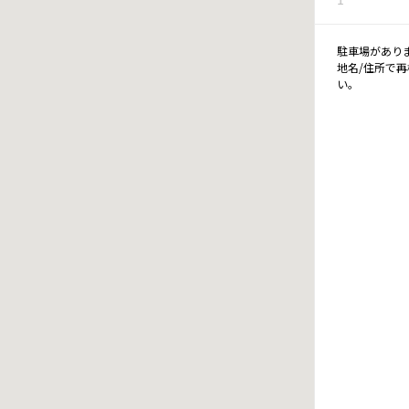
駐車場があり
地名/住所で
い。