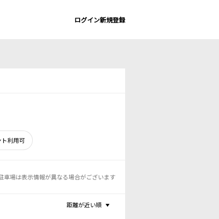
ログイン
新規登録
ント利用可
駐車場は表示情報が異なる場合がございます
距離が近い順