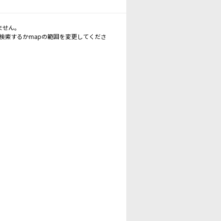
ません。
再検索するかmapの範囲を変更してくださ