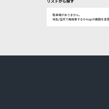
リストから探す
駐車場がありません。
地名/住所で再検索するかmapの範囲を変