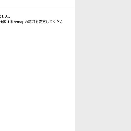
ません。
再検索するかmapの範囲を変更してくださ