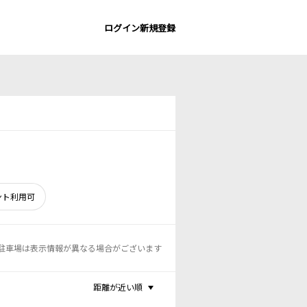
ログイン
新規登録
ント利用可
駐車場は表示情報が異なる場合がございます
距離が近い順