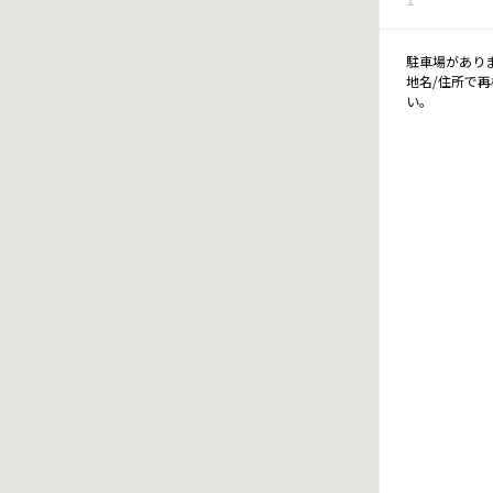
駐車場があり
地名/住所で
い。