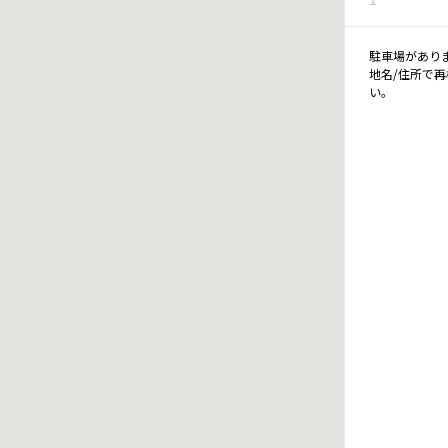
駐車場があり
地名/住所で
い。