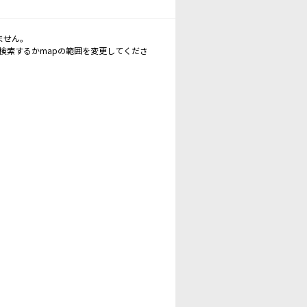
ません。
再検索するかmapの範囲を変更してくださ