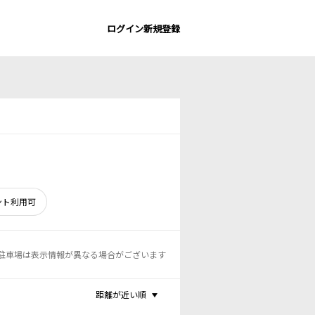
ログイン
新規登録
ント利用可
駐車場は表示情報が異なる場合がございます
距離が近い順