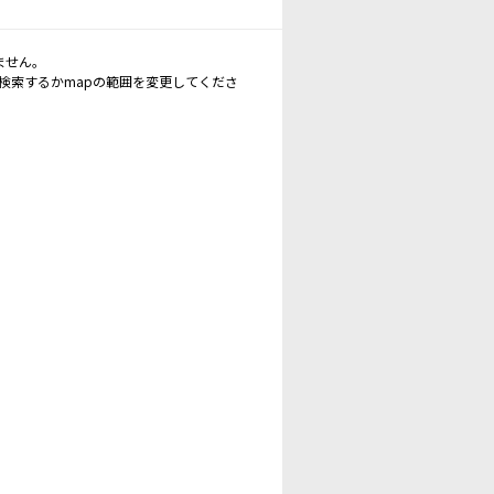
ません。
再検索するかmapの範囲を変更してくださ