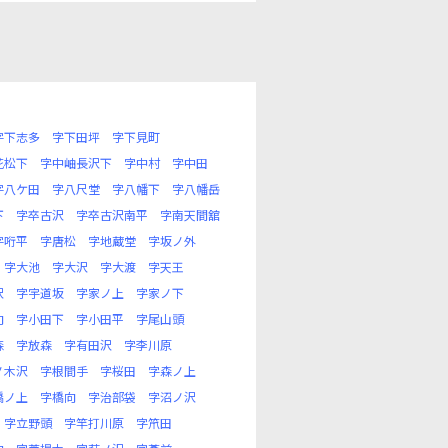
字下志多
字下田坪
字下見町
花松下
字中岫長沢下
字中村
字中田
字八ケ田
字八尺堂
字八幡下
字八幡岳
下
字卒古沢
字卒古沢南平
字南天間舘
字哘平
字唐松
字地蔵堂
字坂ノ外
字大池
字大沢
字大渡
字天王
沢
字宇道坂
字家ノ上
字家ノ下
向
字小田下
字小田平
字尾山頭
森
字放森
字有田沢
字李川原
ノ木沢
字根間手
字桜田
字森ノ上
橋ノ上
字橋向
字治部袋
字沼ノ沢
字立野頭
字竿打川原
字笊田