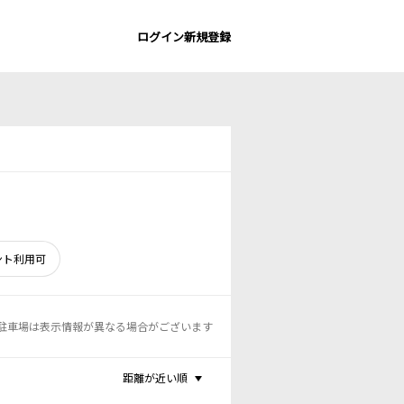
ログイン
新規登録
ント利用可
駐車場は表示情報が異なる場合がございます
距離が近い順