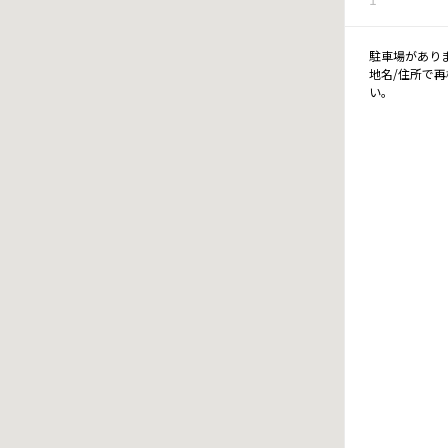
駐車場があり
地名/住所で
い。