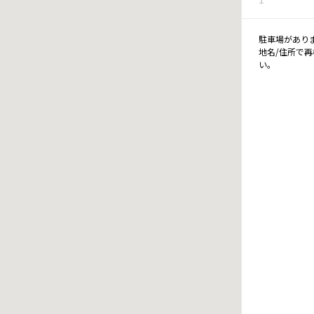
駐車場があり
地名/住所で
い。