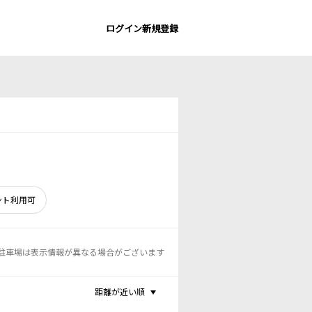
ログイン
新規登録
ント利用可
駐車場は表示情報が異なる場合がございます
距離が近い順