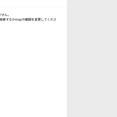
ません。
再検索するかmapの範囲を変更してくださ