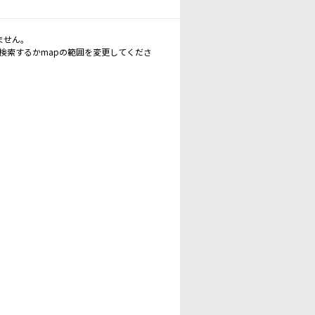
ません。
再検索するかmapの範囲を変更してくださ