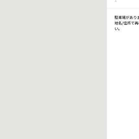
駐車場があり
地名/住所で
い。