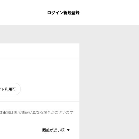
ログイン
新規登録
ント利用可
駐車場は表示情報が異なる場合がございます
距離が近い順