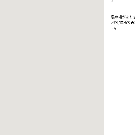
駐車場があり
地名/住所で
い。