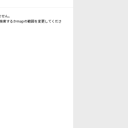
ません。
再検索するかmapの範囲を変更してくださ