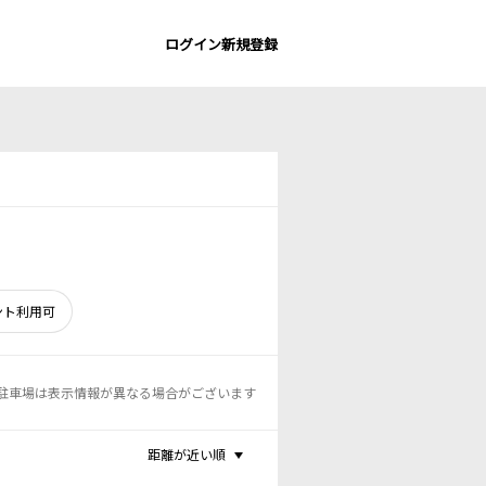
ログイン
新規登録
ント利用可
駐車場は表示情報が異なる場合がございます
距離が近い順