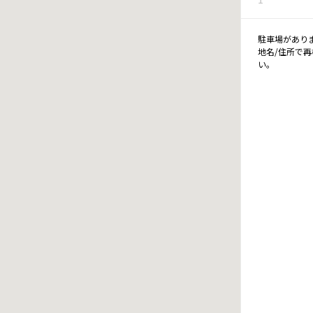
駐車場があり
地名/住所で
い。