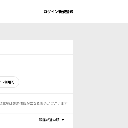
ログイン
新規登録
ント利用可
駐車場は表示情報が異なる場合がございます
距離が近い順