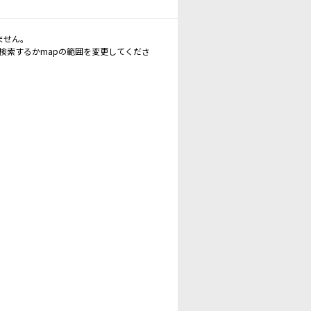
ません。
再検索するかmapの範囲を変更してくださ