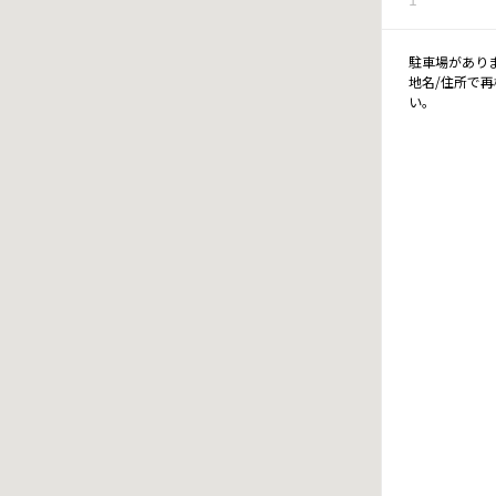
駐車場があり
地名/住所で
い。