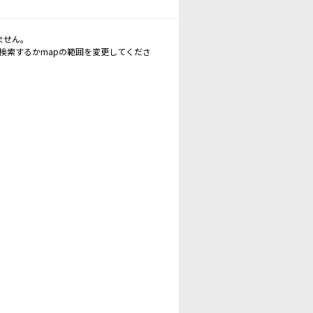
ません。
再検索するかmapの範囲を変更してくださ