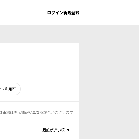
ログイン
新規登録
ント利用可
駐車場は表示情報が異なる場合がございます
距離が近い順