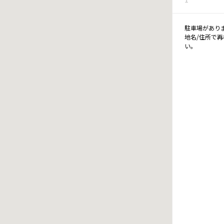
駐車場があり
地名/住所で
い。