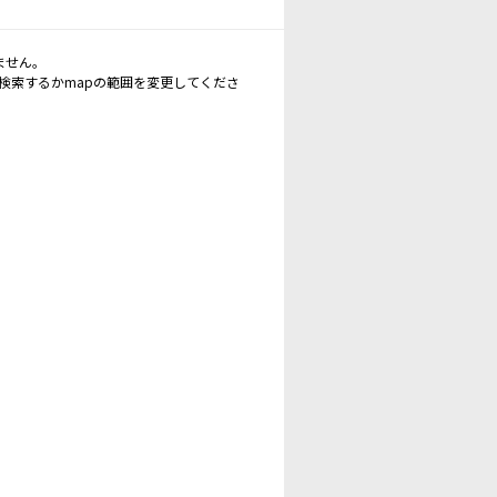
ません。
再検索するかmapの範囲を変更してくださ