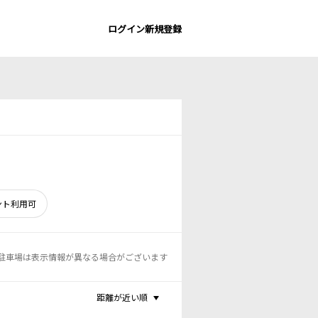
ログイン
新規登録
ント利用可
駐車場は表示情報が異なる場合がございます
距離が近い順