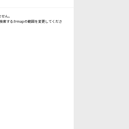
ません。
再検索するかmapの範囲を変更してくださ