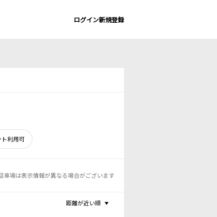
ログイン
新規登録
ント利用可
駐車場は表示情報が異なる場合がございます
距離が近い順