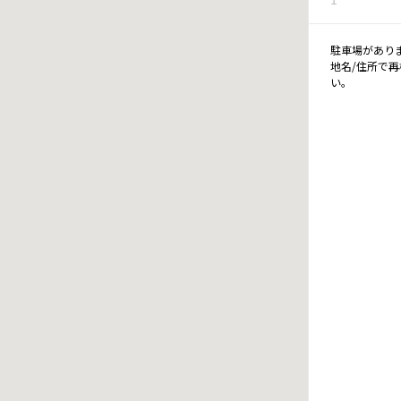
駐車場があり
地名/住所で
い。