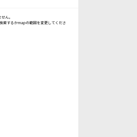
ません。
再検索するかmapの範囲を変更してくださ