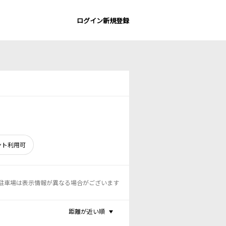
ログイン
新規登録
ント利用可
駐車場は表示情報が異なる場合がございます
距離が近い順