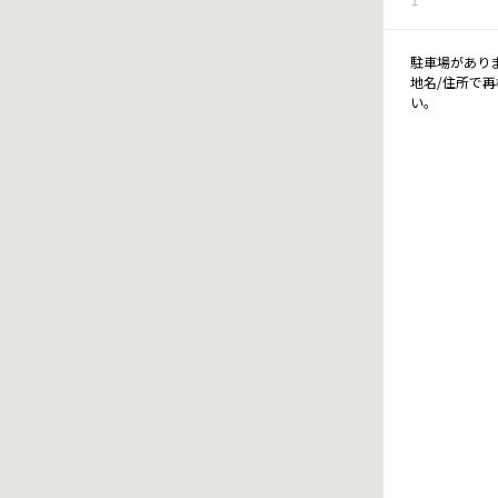
駐車場があり
地名/住所で
い。