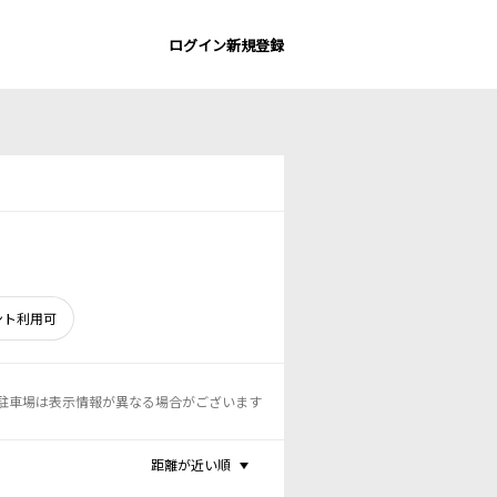
ログイン
新規登録
ント利用可
駐車場は表示情報が異なる場合がございます
距離が近い順