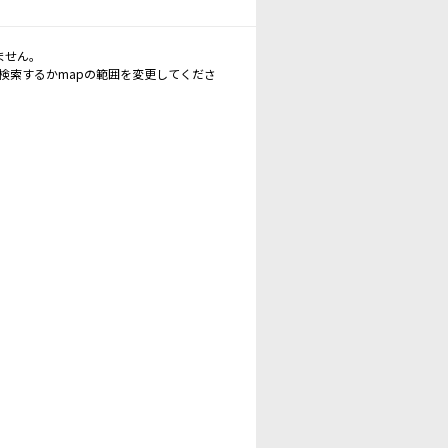
ません。
再検索するかmapの範囲を変更してくださ