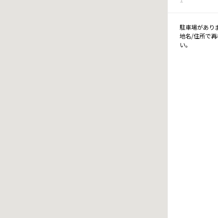
駐車場があり
地名/住所で
い。