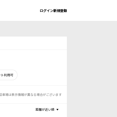
ログイン
新規登録
ント利用可
駐車場は表示情報が異なる場合がございます
距離が近い順