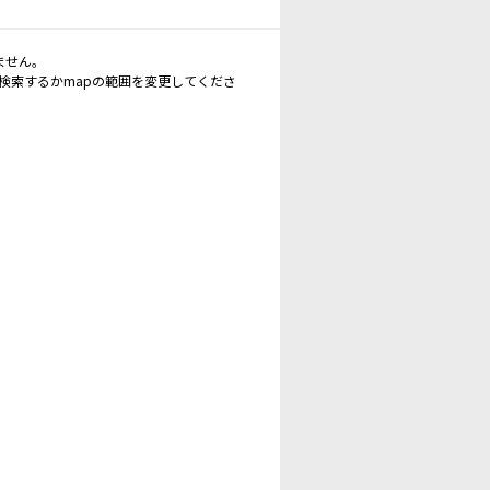
ません。
再検索するかmapの範囲を変更してくださ