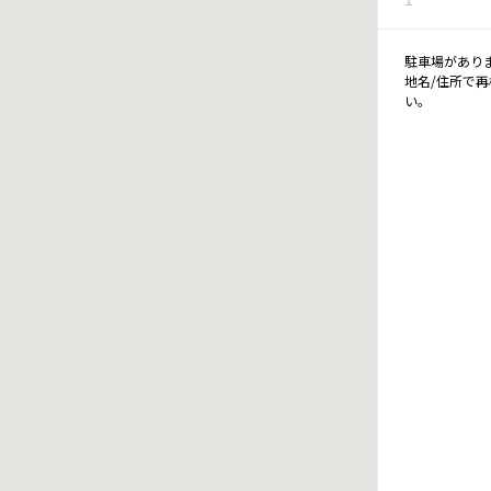
駐車場があり
地名/住所で
い。