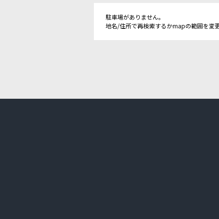
駐車場がありません。
地名/住所で再検索するかmapの範囲を変