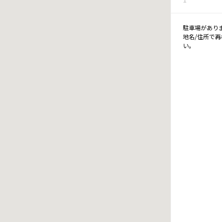
駐車場があり
地名/住所で
い。