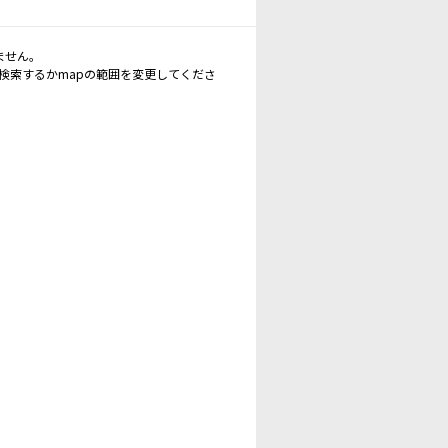
ません。
再検索するかmapの範囲を変更してくださ