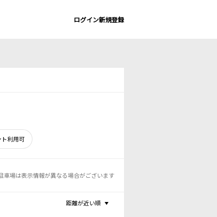
ログイン
新規登録
ント利用可
駐車場は表示情報が異なる場合がございます
距離が近い順