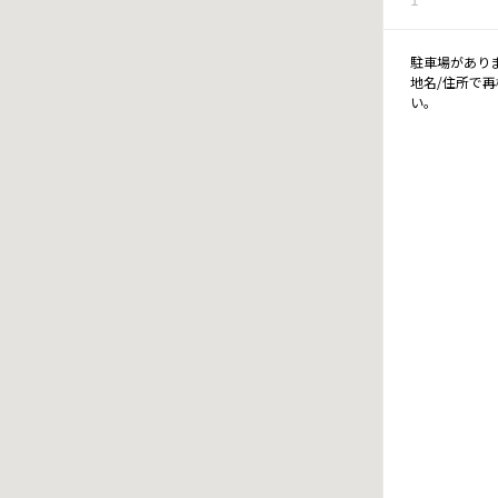
駐車場があり
地名/住所で
い。