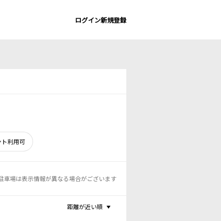
ログイン
新規登録
ント利用可
駐車場は表示情報が異なる場合がございます
距離が近い順