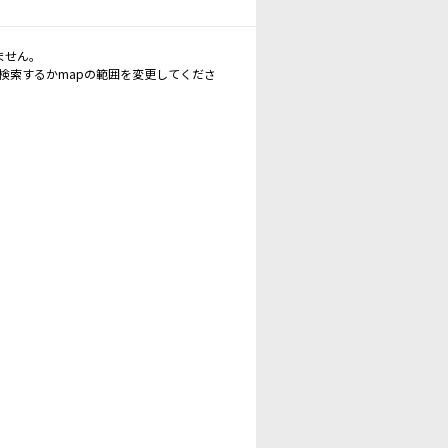
ません。
再検索するかmapの範囲を変更してくださ