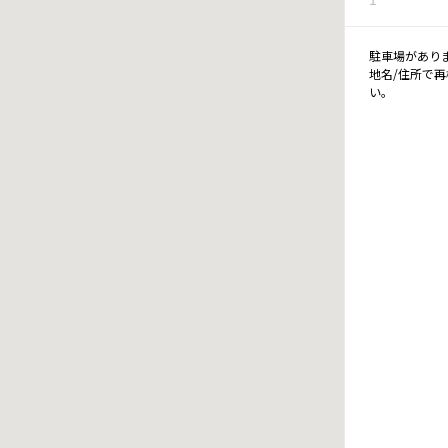
駐車場があり
地名/住所で
い。