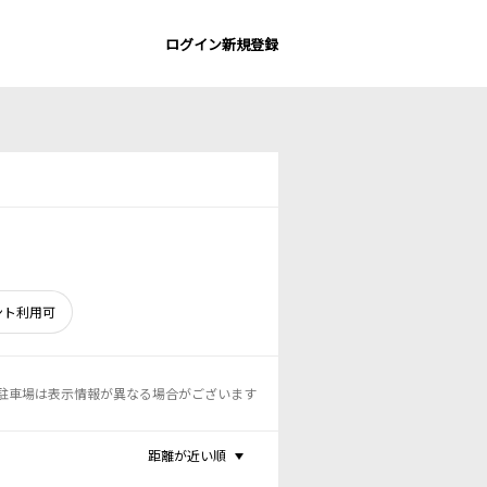
ログイン
新規登録
ント利用可
駐車場は表示情報が異なる場合がございます
距離が近い順