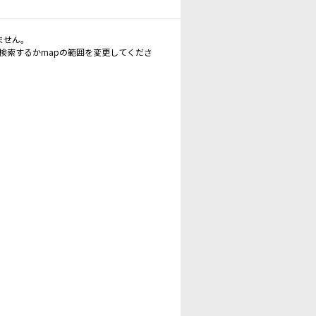
ません。
再検索するかmapの範囲を変更してくださ