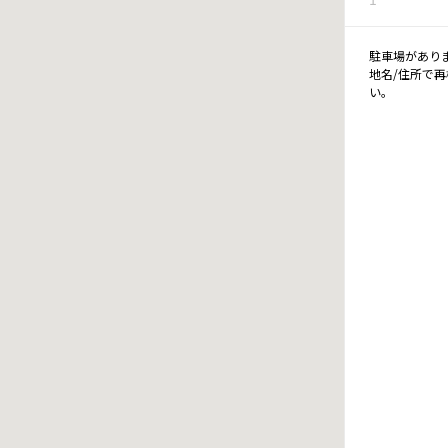
駐車場があり
地名/住所で
い。