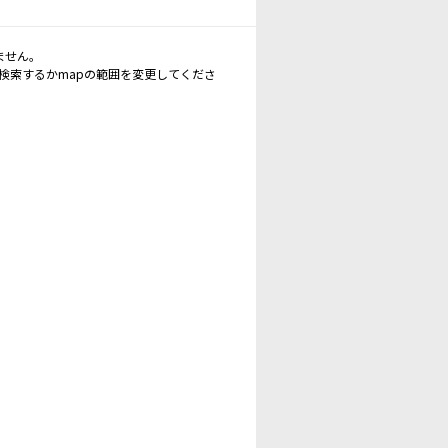
ません。
再検索するかmapの範囲を変更してくださ