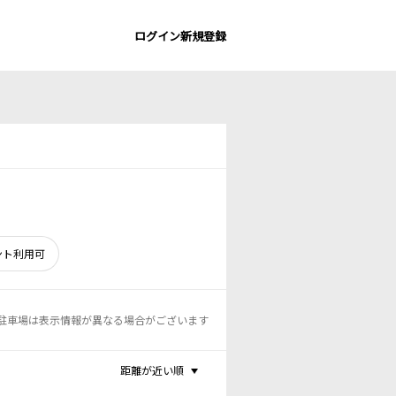
ログイン
新規登録
ント利用可
駐車場は表示情報が異なる場合がございます
距離が近い順