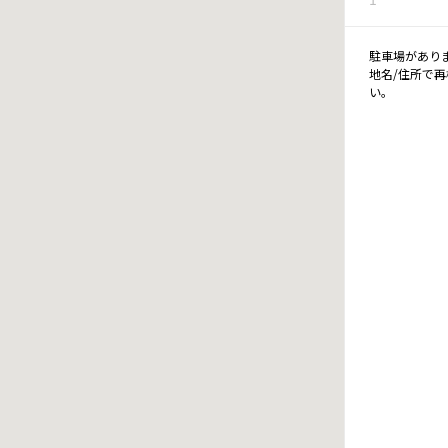
駐車場があり
地名/住所で
い。