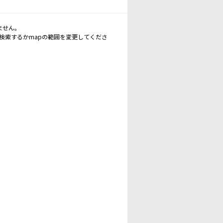
ません。
再検索するかmapの範囲を変更してくださ