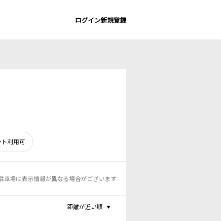
ログイン
新規登録
ント利用可
駐車場は表示情報が異なる場合がございます
距離が近い順