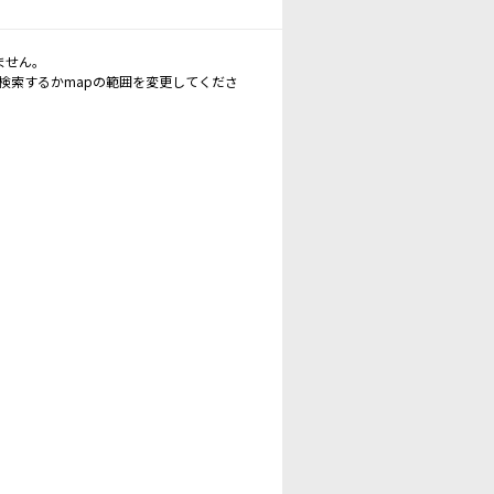
ません。
再検索するかmapの範囲を変更してくださ