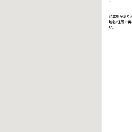
駐車場があり
地名/住所で
い。