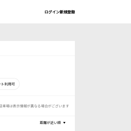
ログイン
新規登録
ント利用可
駐車場は表示情報が異なる場合がございます
距離が近い順